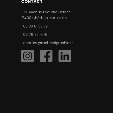
CONTACT
34 Avenue Edouard Herriot
21400 Châtillon-sur-Seine
03 80 81 53 39
06 76 75 14 16
contact@mcl-serigraphie.fr