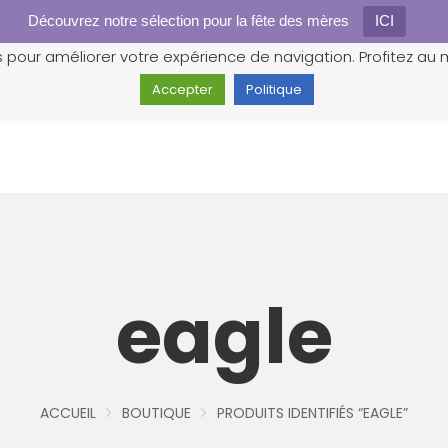
Découvrez notre sélection pour la fête des mères
Gestion des cookies
ICI
s pour améliorer votre expérience de navigation. Profitez au m
Accepter
Politique
eagle
ACCUEIL
BOUTIQUE
PRODUITS IDENTIFIÉS “EAGLE”