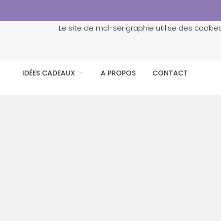
Le site de mcl-serigraphie utilise des cookie
ACCUEIL
PROFESSIONNELS
PERSONNALISATION
IDÉES CADEAUX
A PROPOS
CONTACT