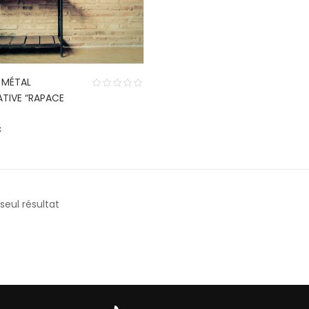
 MÉTAL
TIVE “RAPACE
€
 seul résultat