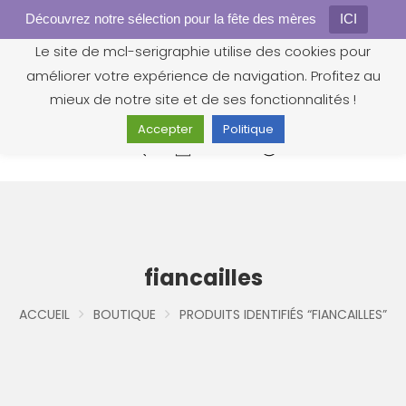
Découvrez notre sélection pour la fête des mères
Gestion des cookies
ICI
Le site de mcl-serigraphie utilise des cookies pour
améliorer votre expérience de navigation. Profitez au
mieux de notre site et de ses fonctionnalités !
Accepter
Politique
0
fiancailles
ACCUEIL
BOUTIQUE
PRODUITS IDENTIFIÉS “FIANCAILLES”