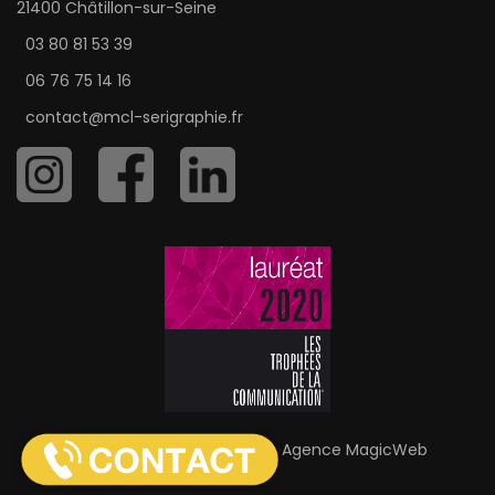
21400 Châtillon-sur-Seine
03 80 81 53 39
06 76 75 14 16
contact@mcl-serigraphie.fr
MCL Sérigraphie © 2026 |
Agence MagicWeb