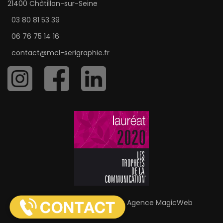
21400 Châtillon-sur-Seine
03 80 81 53 39
06 76 75 14 16
contact@mcl-serigraphie.fr
MCL Sérigraphie © 2026 |
Agence MagicWeb