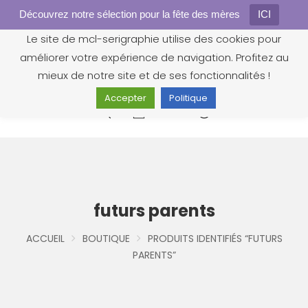
Découvrez notre sélection pour la fête des mères
Gestion des cookies
ICI
Le site de mcl-serigraphie utilise des cookies pour
améliorer votre expérience de navigation. Profitez au
mieux de notre site et de ses fonctionnalités !
Accepter
Politique
0
futurs parents
ACCUEIL
BOUTIQUE
PRODUITS IDENTIFIÉS “FUTURS
PARENTS”