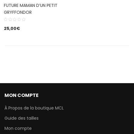
FUTURE MAMAN D’UN PETIT
GRYFFONDOR
25,00
€
MON COMPTE
À Propos de la boutique MCL
Guide des tailles
Mon compte