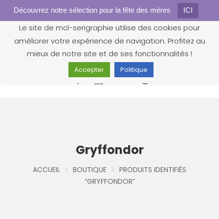
Découvrez notre sélection pour la fête des mères
Gestion des cookies
ICI
Le site de mcl-serigraphie utilise des cookies pour
améliorer votre expérience de navigation. Profitez au
mieux de notre site et de ses fonctionnalités !
Accepter
Politique
0
Gryffondor
ACCUEIL
BOUTIQUE
PRODUITS IDENTIFIÉS
“GRYFFONDOR”