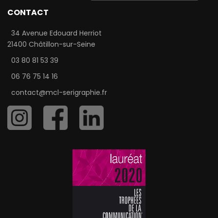
CONTACT
34 Avenue Edouard Herriot
21400 Châtillon-sur-Seine
03 80 81 53 39
06 76 75 14 16
contact@mcl-serigraphie.fr