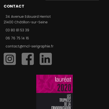
CONTACT
34 Avenue Edouard Herriot
21400 Châtillon-sur-Seine
03 80 81 53 39
06 76 75 14 16
contact@mcl-serigraphie.fr