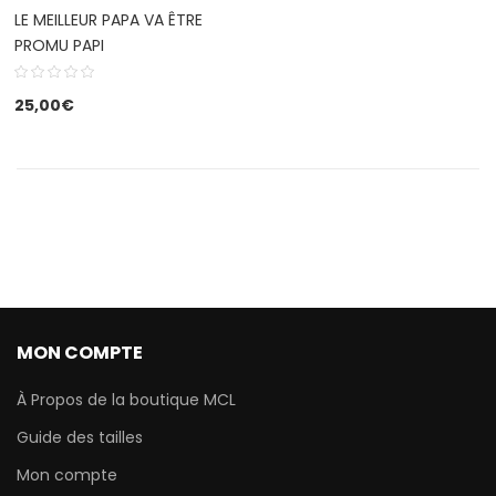
LE MEILLEUR PAPA VA ÊTRE
PROMU PAPI
25,00
€
MON COMPTE
À Propos de la boutique MCL
Guide des tailles
Mon compte