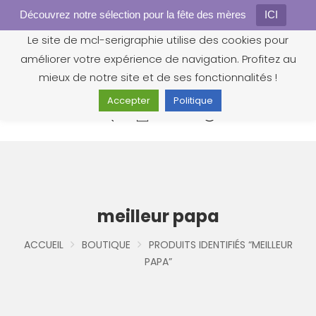
Découvrez notre sélection pour la fête des mères
Gestion des cookies
ICI
Le site de mcl-serigraphie utilise des cookies pour
améliorer votre expérience de navigation. Profitez au
mieux de notre site et de ses fonctionnalités !
Accepter
Politique
0
meilleur papa
ACCUEIL
BOUTIQUE
PRODUITS IDENTIFIÉS “MEILLEUR
PAPA”