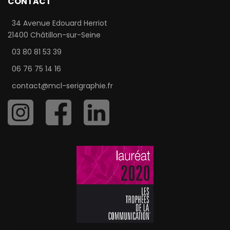
CONTACT
34 Avenue Edouard Herriot
21400 Châtillon-sur-Seine
03 80 81 53 39
06 76 75 14 16
contact@mcl-serigraphie.fr