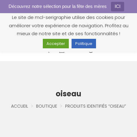
Découvrez notre sélection pour la fête des mères
Gestion des cookies
ICI
Le site de mcl-serigraphie utilise des cookies pour
améliorer votre expérience de navigation. Profitez au
mieux de notre site et de ses fonctionnalités !
Accepter
Politique
0
oiseau
ACCUEIL
BOUTIQUE
PRODUITS IDENTIFIÉS “OISEAU”