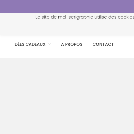
Le site de mcl-serigraphie utilise des cookie
ACCUEIL
PROFESSIONNELS
PERSONNALISATION
IDÉES CADEAUX
A PROPOS
CONTACT