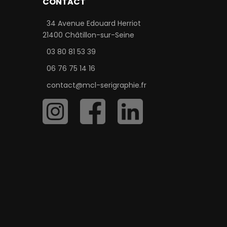
CONTACT
34 Avenue Edouard Herriot
21400 Châtillon-sur-Seine
03 80 81 53 39
06 76 75 14 16
contact@mcl-serigraphie.fr