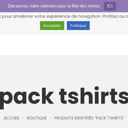
Découvrez notre sélection pour la fête des mères
Gestion des cookies
ICI
s pour améliorer votre expérience de navigation. Profitez au m
Accepter
Politique
pack tshirt
ACCUEIL
BOUTIQUE
PRODUITS IDENTIFIÉS “PACK TSHIRTS”