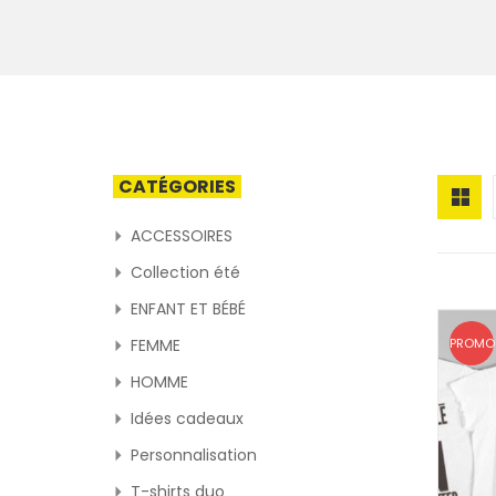
CATÉGORIES
ACCESSOIRES
Collection été
ENFANT ET BÉBÉ
FEMME
PROMO 
HOMME
Idées cadeaux
Personnalisation
T-shirts duo