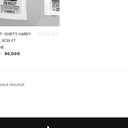
 T-SHIRTS HARRY
, RON ET
NE
€
60,00
€
 seul résultat