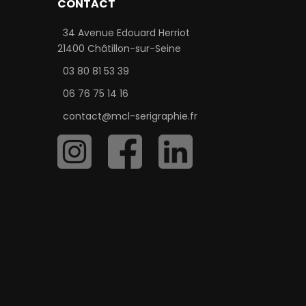
CONTACT
34 Avenue Edouard Herriot
21400 Châtillon-sur-Seine
03 80 81 53 39
06 76 75 14 16
contact@mcl-serigraphie.fr