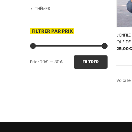
THÈMES
FILTRER PAR PRIX
J’ENFILE
QUE DE
25,00
Prix
Prix
Prix :
20€
—
30€
FILTRER
min
max
Voici le