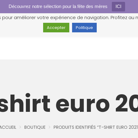
Découvrez notre sélection pour la fête des mères
Gestion des cookies
ICI
s pour améliorer votre expérience de navigation. Profitez au m
Accepter
Politique
shirt euro 2
ACCUEIL
BOUTIQUE
PRODUITS IDENTIFIÉS “T-SHIRT EURO 2021