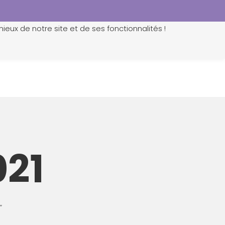
ieux de notre site et de ses fonctionnalités !
0
021
”