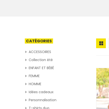
CATÉGORIES
ACCESSOIRES
Collection été
ENFANT ET BÉBÉ
FEMME
HOMME
Idées cadeaux
Personnalisation
T-shirts duo