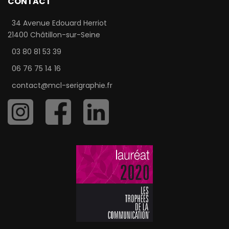
CONTACT
34 Avenue Edouard Herriot
21400 Châtillon-sur-Seine
03 80 81 53 39
06 76 75 14 16
contact@mcl-serigraphie.fr