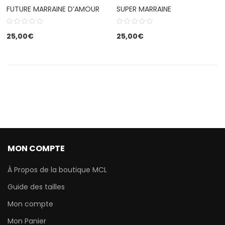
FUTURE MARRAINE D’AMOUR
SUPER MARRAINE
25,00
€
25,00
€
MON COMPTE
À Propos de la boutique MCL
Guide des tailles
Mon compte
Mon Panier