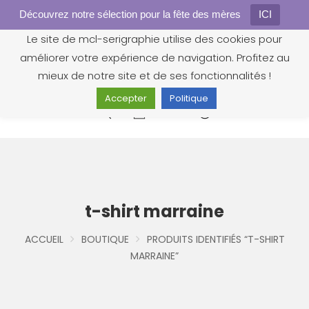
Découvrez notre sélection pour la fête des mères
Gestion des cookies
ICI
Le site de mcl-serigraphie utilise des cookies pour
améliorer votre expérience de navigation. Profitez au
mieux de notre site et de ses fonctionnalités !
Accepter
Politique
0
t-shirt marraine
ACCUEIL
BOUTIQUE
PRODUITS IDENTIFIÉS “T-SHIRT
MARRAINE”