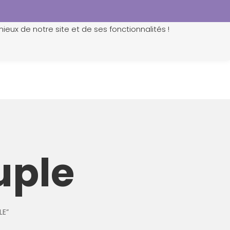
ieux de notre site et de ses fonctionnalités !
0
uple
LE”