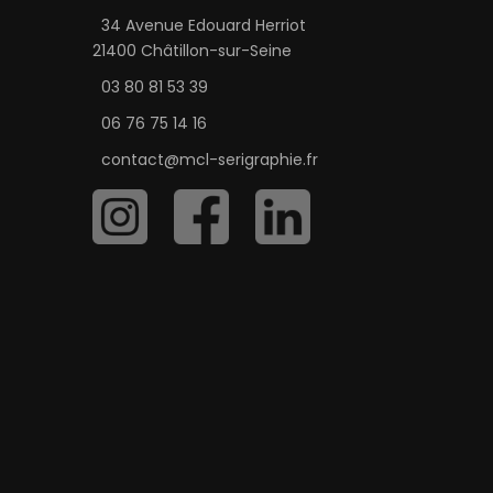
34 Avenue Edouard Herriot
21400 Châtillon-sur-Seine
03 80 81 53 39
06 76 75 14 16
contact@mcl-serigraphie.fr