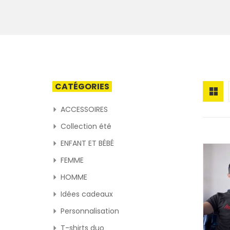
CATÉGORIES
ACCESSOIRES
Collection été
ENFANT ET BÉBÉ
FEMME
HOMME
Idées cadeaux
Personnalisation
T-shirts duo