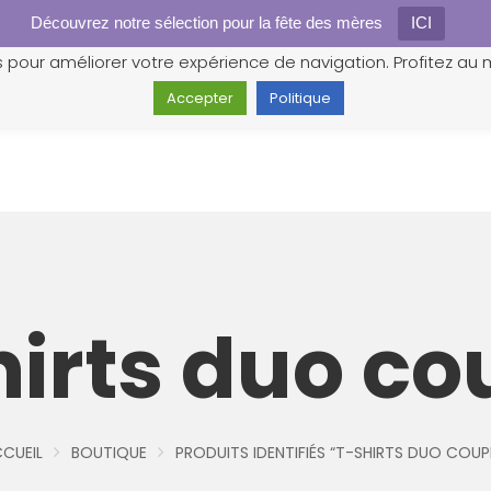
Découvrez notre sélection pour la fête des mères
Gestion des cookies
ICI
s pour améliorer votre expérience de navigation. Profitez au m
Accepter
Politique
hirts duo co
CUEIL
BOUTIQUE
PRODUITS IDENTIFIÉS “T-SHIRTS DUO COUP