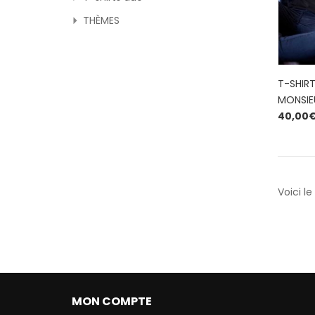
THÈMES
T-SHIR
MONSIE
40,00
Voici le
MON COMPTE