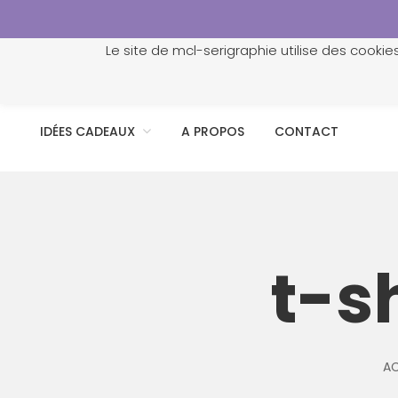
Le site de mcl-serigraphie utilise des cookie
ACCUEIL
PROFESSIONNELS
PERSONNALISATION
IDÉES CADEAUX
A PROPOS
CONTACT
t-s
AC