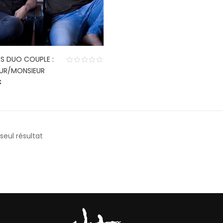
TS DUO COUPLE :
UR/MONSIEUR
€
 seul résultat