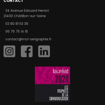
CONTACT
34 Avenue Edouard Herriot
21400 Châtillon-sur-Seine
03 80 81 53 39
06 76 75 14 16
contact@mcl-serigraphie.fr