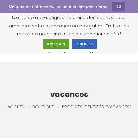
Découvrez notre sélection pour la fête des mères
Gestion des cookies
ICI
Le site de mcl-serigraphie utilise des cookies pour
améliorer votre expérience de navigation. Profitez au
mieux de notre site et de ses fonctionnalités !
Accepter
Politique
0
vacances
ACCUEIL
BOUTIQUE
PRODUITS IDENTIFIÉS “VACANCES”