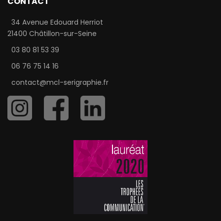
CONTACT
34 Avenue Edouard Herriot
21400 Châtillon-sur-Seine
03 80 81 53 39
06 76 75 14 16
contact@mcl-serigraphie.fr