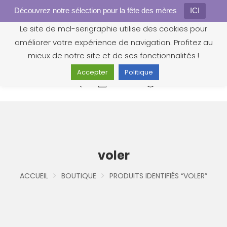
Découvrez notre sélection pour la fête des mères
Gestion des cookies
ICI
Le site de mcl-serigraphie utilise des cookies pour
améliorer votre expérience de navigation. Profitez au
mieux de notre site et de ses fonctionnalités !
Accepter
Politique
0
voler
ACCUEIL
BOUTIQUE
PRODUITS IDENTIFIÉS “VOLER”