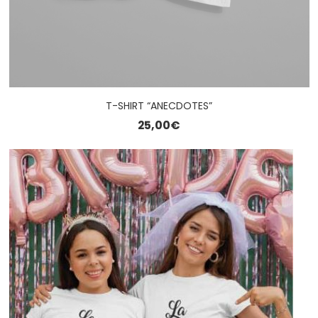
T-SHIRT “ANECDOTES”
25,00
€