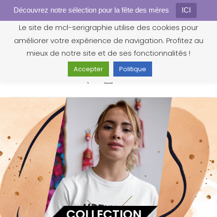
Découvrez notre sélection pour la fête des mères
Gestion des cookies
ICI
Le site de mcl-serigraphie utilise des cookies pour
améliorer votre expérience de navigation. Profitez au
mieux de notre site et de ses fonctionnalités !
Accepter
Politique
0
COLLECTION