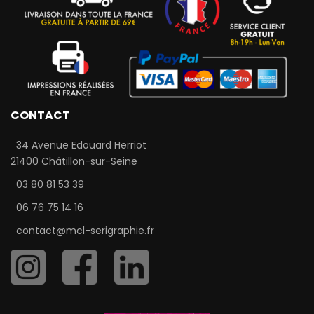
CONTACT
34 Avenue Edouard Herriot
21400 Châtillon-sur-Seine
03 80 81 53 39
06 76 75 14 16
contact@mcl-serigraphie.fr