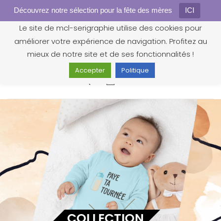
Découvrez notre sélection pour la fête des mères
Gestion des cookies
ICI
Le site de mcl-serigraphie utilise des cookies pour
améliorer votre expérience de navigation. Profitez au
mieux de notre site et de ses fonctionnalités !
Accepter
Politique
0
COLLECTION