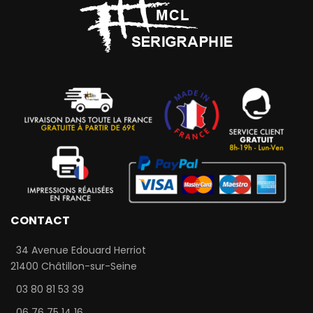
CONTACT
34 Avenue Edouard Herriot
21400 Châtillon-sur-Seine
03 80 81 53 39
06 76 75 14 16