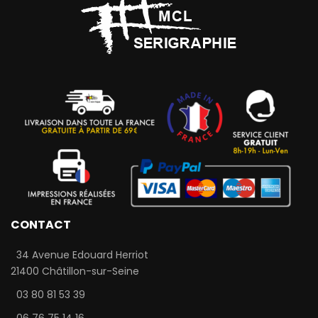
CONTACT
34 Avenue Edouard Herriot
21400 Châtillon-sur-Seine
03 80 81 53 39
06 76 75 14 16