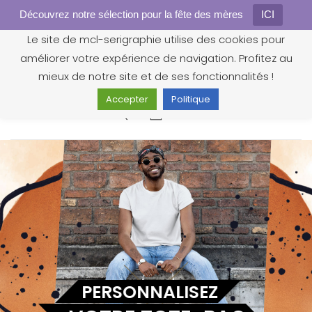
Découvrez notre sélection pour la fête des mères
Gestion des cookies
ICI
Le site de mcl-serigraphie utilise des cookies pour
améliorer votre expérience de navigation. Profitez au
mieux de notre site et de ses fonctionnalités !
Accepter
Politique
0
PERSONNALISEZ