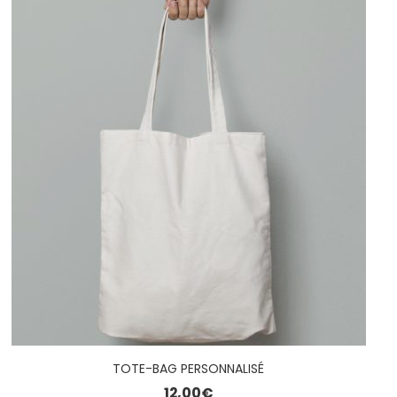
TOTE-BAG PERSONNALISÉ
12,00
€