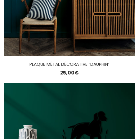
PLAQUE MÉTAL DÉCORATIVE “DAUPHIN”
25,00
€