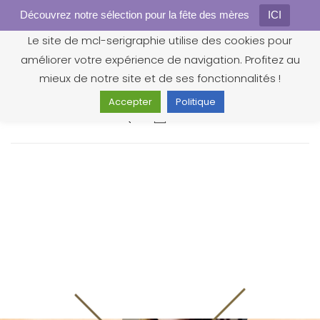
Découvrez notre sélection pour la fête des mères
Gestion des cookies
ICI
Le site de mcl-serigraphie utilise des cookies pour
améliorer votre expérience de navigation. Profitez au
mieux de notre site et de ses fonctionnalités !
Accepter
Politique
0