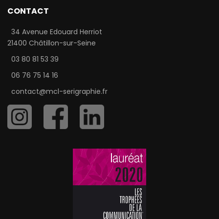
CONTACT
34 Avenue Edouard Herriot
21400 Châtillon-sur-Seine
03 80 81 53 39
06 76 75 14 16
contact@mcl-serigraphie.fr