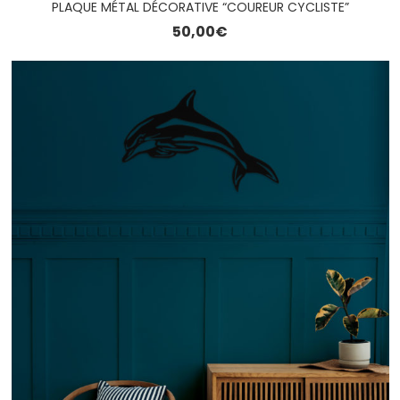
PLAQUE MÉTAL DÉCORATIVE “COUREUR CYCLISTE”
50,00
€